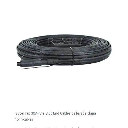
SuperTap SCAPC a Stub End Cables de bajada plana
tonificables