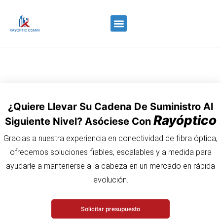
Quiénes somos
Control de calidad
Contacte con nosotros
¿Quiere Llevar Su Cadena De Suministro Al
Rayóptico
Siguiente Nivel? Asóciese Con
Gracias a nuestra experiencia en conectividad de fibra óptica,
ofrecemos soluciones fiables, escalables y a medida para
ayudarle a mantenerse a la cabeza en un mercado en rápida
evolución.
Solicitar presupuesto