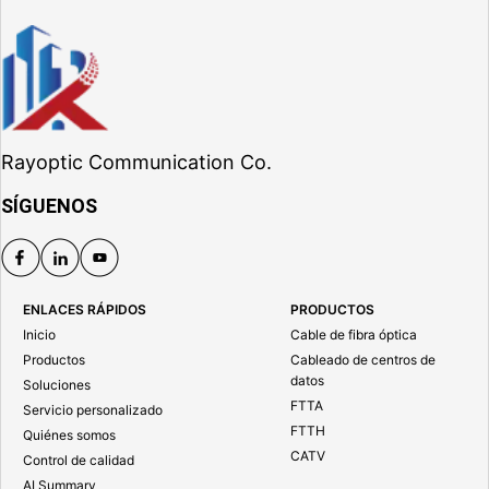
Rayoptic Communication Co.
SÍGUENOS
ENLACES RÁPIDOS
PRODUCTOS
Inicio
Cable de fibra óptica
Productos
Cableado de centros de
datos
Soluciones
FTTA
Servicio personalizado
FTTH
Quiénes somos
CATV
Control de calidad
AI Summary