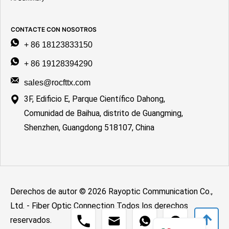
CONTACTE CON NOSOTROS
+ 86 18123833150
+ 86 19128394290
sales@rocfttx.com
3F, Edificio E, Parque Científico Dahong,
Comunidad de Baihua, distrito de Guangming,
Shenzhen, Guangdong 518107, China
Derechos de autor © 2026 Rayoptic Communication Co.,
Ltd. - Fiber Optic Connection Todos los derechos
English
reservados.