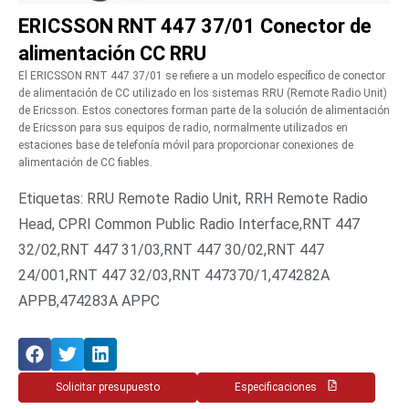
ERICSSON RNT 447 37/01 Conector de
alimentación CC RRU
El ERICSSON RNT 447 37/01 se refiere a un modelo específico de conector
de alimentación de CC utilizado en los sistemas RRU (Remote Radio Unit)
de Ericsson. Estos conectores forman parte de la solución de alimentación
de Ericsson para sus equipos de radio, normalmente utilizados en
estaciones base de telefonía móvil para proporcionar conexiones de
alimentación de CC fiables.
Etiquetas: RRU Remote Radio Unit, RRH Remote Radio
Head, CPRI Common Public Radio Interface,RNT 447
32/02,RNT 447 31/03,RNT 447 30/02,RNT 447
24/001,RNT 447 32/03,RNT 447370/1,474282A
APPB,474283A APPC
Solicitar presupuesto
Especificaciones