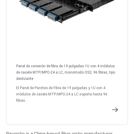
Panel de conexión de fibra de 19 pulgadas 1U con 4 módulos
de casete MTP/MPO-24 a LC, monomodo OS2, 96 fibras, tipo
deslizante
El Panel de Parcheo de Fibra de 19 pulgadas y 1U con 4
módulos de casete MTP/MPO-24 a LC soporta hasta 96
fibras...
Rayoptic is a China-based fiber optic manufacturer