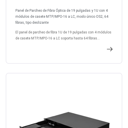
Panel de Parcheo de Fibra Óptica de 19 pulgadas y 1U con 4
módulos de casete MTP/MPO-16 a LC, modo único OS2, 64
fibras, tipo deslizante
El panel de parcheo de fibra 1U de 19 pulgadas con 4 módulos
de casete MTP/MPO-16 a LC soporta hasta 64 fibras...