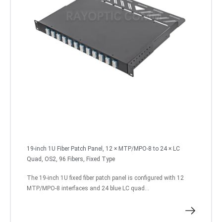
19-inch 1U Fiber Patch Panel, 12 × MTP/MPO-8 to 24 × LC
Quad, OS2, 96 Fibers, Fixed Type
The 19-inch 1U fixed fiber patch panel is configured with 12
MTP/MPO-8 interfaces and 24 blue LC quad...