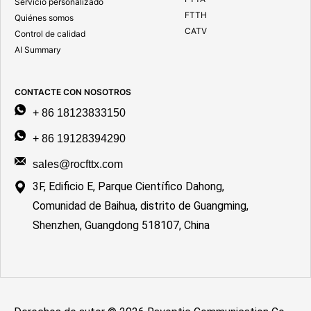
Servicio personalizado
FTTH
Quiénes somos
CATV
Control de calidad
AI Summary
CONTACTE CON NOSOTROS
+ 86 18123833150
+ 86 19128394290
sales@rocfttx.com
3F, Edificio E, Parque Científico Dahong,
Comunidad de Baihua, distrito de Guangming,
Shenzhen, Guangdong 518107, China