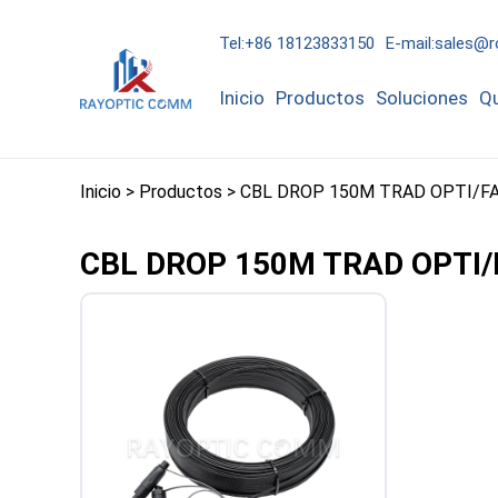
Tel:+86 18123833150
E-mail:sales@
Inicio
Productos
Soluciones
Q
Inicio
>
Productos
>
CBL DROP 150M TRAD OPTI/F
CBL DROP 150M TRAD OPTI