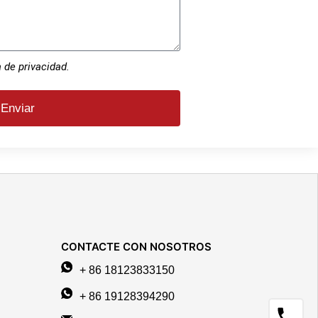
a de privacidad.
Enviar
CONTACTE CON NOSOTROS
+ 86 18123833150
+ 86 19128394290