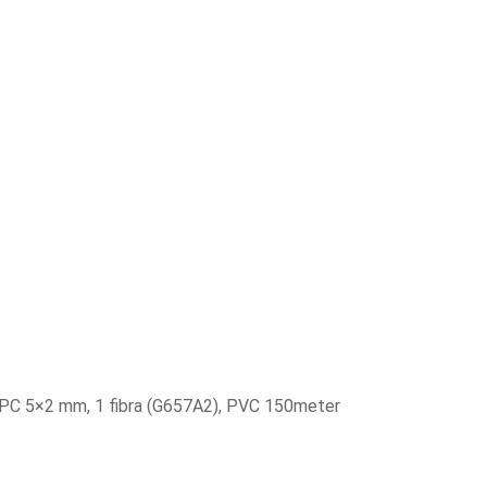
C 5×2 mm, 1 fibra (G657A2), PVC 150meter