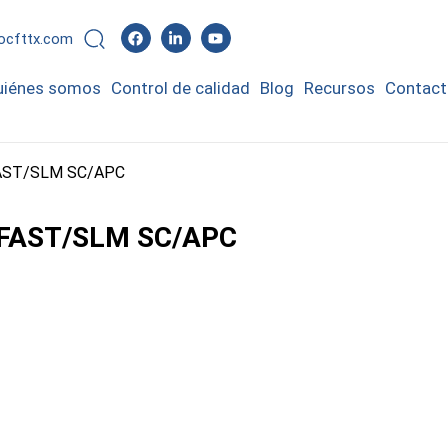
rocfttx.com
uiénes somos
Control de calidad
Blog
Recursos
Contact
AST/SLM SC/APC
/FAST/SLM SC/APC