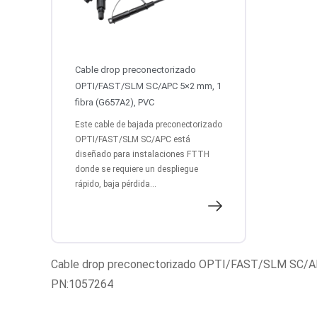
Cable drop preconectorizado
OPTI/FAST/SLM SC/APC 5×2 mm, 1
fibra (G657A2), PVC
Este cable de bajada preconectorizado
OPTI/FAST/SLM SC/APC está
diseñado para instalaciones FTTH
donde se requiere un despliegue
rápido, baja pérdida...
Cable drop preconectorizado OPTI/FAST/SLM SC/AP
PN:1057264