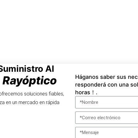
Suministro Al
Rayóptico
Háganos saber sus nece
n
responderá con una sol
horas！.
 ofrecemos soluciones fiables,
eza en un mercado en rápida