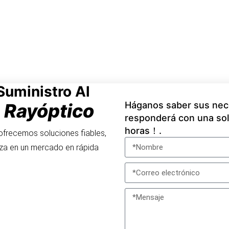
Suministro Al
Rayóptico
Háganos saber sus nece
n
responderá con una sol
horas！.
 ofrecemos soluciones fiables,
eza en un mercado en rápida