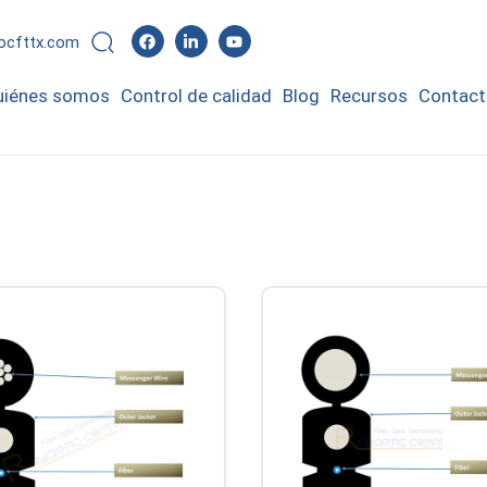
rocfttx.com
uiénes somos
Control de calidad
Blog
Recursos
Contact