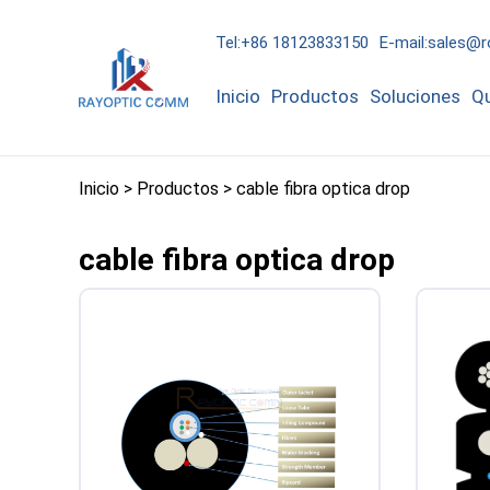
Tel:+86 18123833150
E-mail:sales@
Inicio
Productos
Soluciones
Q
Inicio
>
Productos
>
cable fibra optica drop
cable fibra optica drop