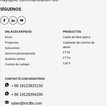
SÍGUENOS
ENLACES RÁPIDOS
PRODUCTOS
Inicio
Cable de fibra óptica
Productos
Cableado de centros de
datos
Soluciones
FTTA
Servicio personalizado
FTTH
Quiénes somos
CATV
Control de calidad
CONTACTE CON NOSOTROS
+ 86 18123833150
+ 86 19128394290
sales@rocfttx.com