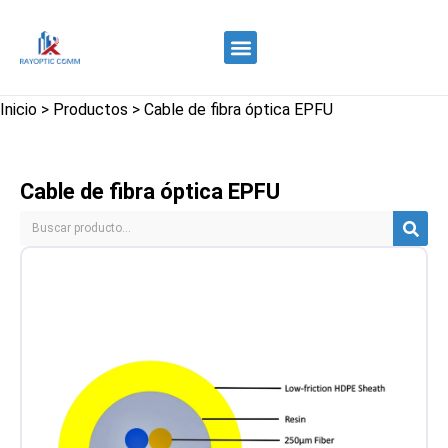
Quiénes somos
Control de calidad
Contacte con nosotros
Inicio
>
Productos
>
Cable de fibra óptica EPFU
Cable de fibra óptica EPFU