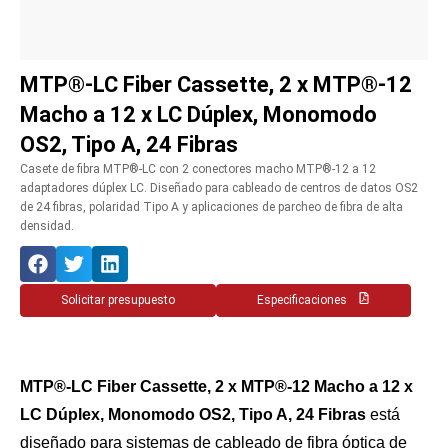
MTP®-LC Fiber Cassette, 2 x MTP®-12
Macho a 12 x LC Dúplex, Monomodo
OS2, Tipo A, 24 Fibras
Casete de fibra MTP®-LC con 2 conectores macho MTP®-12 a 12
adaptadores dúplex LC. Diseñado para cableado de centros de datos OS2
de 24 fibras, polaridad Tipo A y aplicaciones de parcheo de fibra de alta
densidad.
Solicitar presupuesto
Especificaciones
MTP®-LC Fiber Cassette, 2 x MTP®-12 Macho a 12 x
LC Dúplex, Monomodo OS2, Tipo A, 24 Fibras
está
diseñado para sistemas de cableado de fibra óptica de