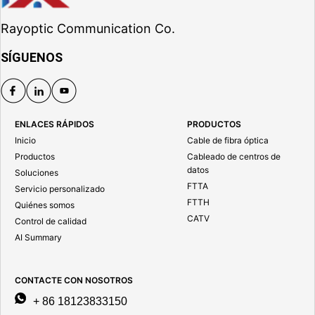
Rayoptic Communication Co.
SÍGUENOS
ENLACES RÁPIDOS
PRODUCTOS
Inicio
Cable de fibra óptica
Productos
Cableado de centros de
datos
Soluciones
FTTA
Servicio personalizado
FTTH
Quiénes somos
CATV
Control de calidad
AI Summary
CONTACTE CON NOSOTROS
+ 86 18123833150