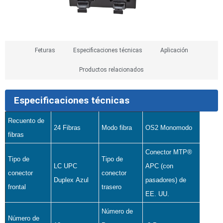
Feturas
Especificaciones técnicas
Aplicación
Productos relacionados
Especificaciones técnicas
Recuento de
24 Fibras
Modo fibra
OS2 Monomodo
fibras
Conector MTP®
Tipo de
Tipo de
LC UPC
APC (con
conector
conector
Duplex Azul
pasadores) de
frontal
trasero
EE. UU.
Número de
Número de