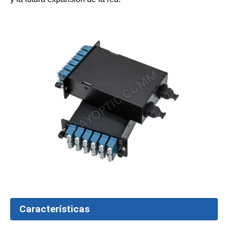
Características